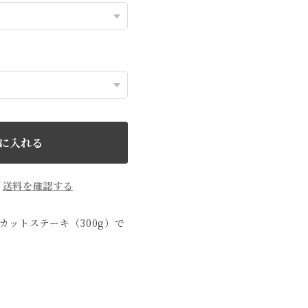
に入れる
。
送料を確認する
カットステーキ（300g）で
。