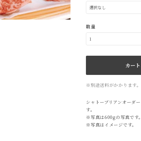
数量
カート
※別途送料がかかります
シャトーブリアンオーダー
す。
※写真は600gの写真です
※写真はイメージです。